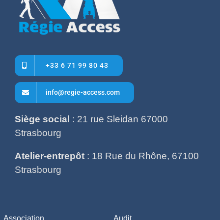
+33 6 71 99 80 43
info@regie-access.com
Siège social
: 21 rue Sleidan 67000
Strasbourg
Atelier-entrepôt
: 18 Rue du Rhône, 67100
Strasbourg
Association
Audit