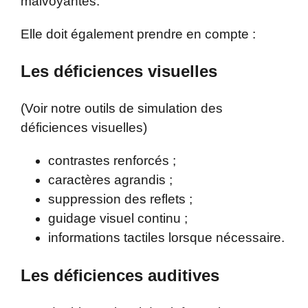
malvoyantes.
Elle doit également prendre en compte :
Les déficiences visuelles
(Voir notre outils de simulation des
déficiences visuelles)
contrastes renforcés ;
caractères agrandis ;
suppression des reflets ;
guidage visuel continu ;
informations tactiles lorsque nécessaire.
Les déficiences auditives