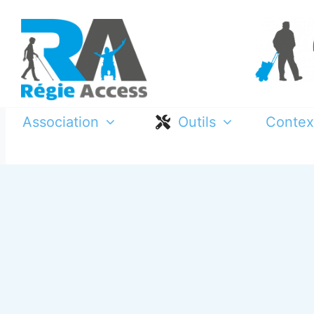
Passer
au
contenu
Association
Outils
Contex