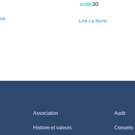
suite
30
ite
Lire La Suite
Association
Audit
Histoire et valeurs
Conseils