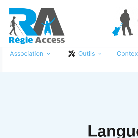
Passer
au
contenu
Association
Outils
Contex
Langue