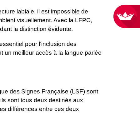
ecture labiale, il est impossible de
mblent visuellement. Avec la LFPC,
ant la distinction évidente.
ssentiel pour l’inclusion des
t un meilleur accès à la langue parlée
gue des Signes Française (LSF) sont
ils sont tous deux destinés aux
es différences entre ces deux