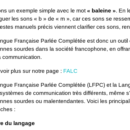
ns un exemple simple avec le mot
« baleine »
. En l
nguer les sons « b » de « m », car ces sons se resse
estes manuels précis viennent clarifier ces sons, rend
ngue Française Parlée Complétée est donc un outil e
nnes sourdes dans la société francophone, en offran
la communication.
voir plus sur notre page :
FALC
ngue Française Parlée Complétée (LFPC) et la Lan
systèmes de communication très différents, même s’
nnes sourdes ou malentendantes. Voici les principal
ches :
re du langage