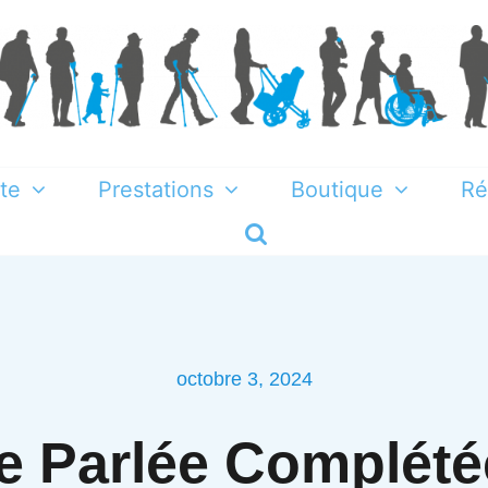
te
Prestations
Boutique
Ré
octobre 3, 2024
 Parlée Complété