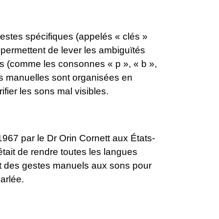
tes spécifiques (appelés « clés »
permettent de lever les ambiguïtés
is (comme les consonnes « p », « b »,
lés manuelles sont organisées en
fier les sons mal visibles.
67 par le Dr Orin Cornett aux États-
était de rendre toutes les langues
t des gestes manuels aux sons pour
arlée.