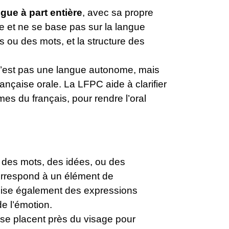
ngue à part entière
, avec sa propre
le et ne se base pas sur la langue
 ou des mots, et la structure des
’est pas une langue autonome, mais
nçaise orale. La LFPC aide à clarifier
es du français, pour rendre l’oral
t des mots, des idées, ou des
orrespond à un élément de
tilise également des expressions
de l’émotion.
 se placent près du visage pour