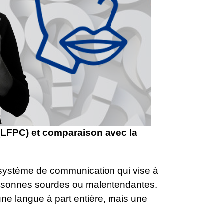
(LFPC) et comparaison avec la
système de communication qui vise à
personnes sourdes ou malentendantes.
une langue à part entière, mais une