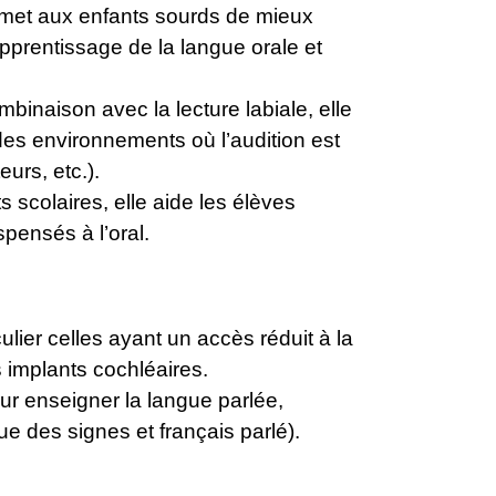
met aux enfants sourds de mieux
’apprentissage de la langue orale et
mbinaison avec la lecture labiale, elle
es environnements où l’audition est
eurs, etc.).
s scolaires, elle aide les élèves
pensés à l’oral.
ier celles ayant un accès réduit à la
 implants cochléaires.
ur enseigner la langue parlée,
e des signes et français parlé).