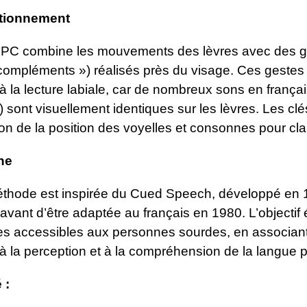
tionnement
PC combine les mouvements des lèvres avec des ges
compléments ») réalisés près du visage. Ces gestes 
à la lecture labiale, car de nombreux sons en frança
) sont visuellement identiques sur les lèvres. Les c
ion de la position des voyelles et consonnes pour clari
ne
thode est inspirée du Cued Speech, développé en 19
 avant d’être adaptée au français en 1980. L’objectif 
es accessibles aux personnes sourdes, en associan
 à la perception et à la compréhension de la langue p
é :