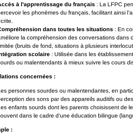
Accès à l’apprentissage du français
: La LFPC per
ercevoir les phonèmes du français, facilitant ainsi l
crite.
Compréhension dans toutes les situations
: En co
améliore la compréhension des conversations dans d
imitée (bruits de fond, situations à plusieurs interlocut
Intégration scolaire
: Utilisée dans les établissement
sourds ou malentendants à mieux suivre les cours dis
lations concernées :
Les personnes sourdes ou malentendantes, en particul
erception des sons par des appareils auditifs ou des
es enfants sourds dont les parents choisissent de le
ouvent dans le cadre d’une éducation bilingue (langu
ple :