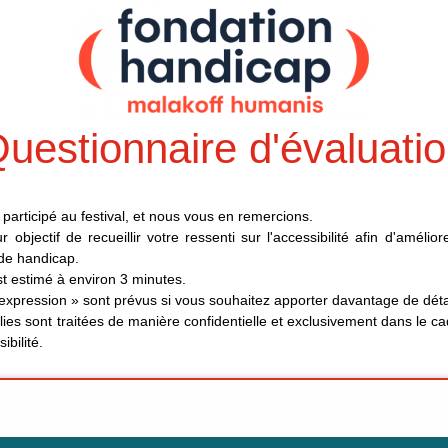
uestionnaire d'évaluati
participé au festival, et nous vous en remercions.
objectif de recueillir votre ressenti sur l'accessibilité afin d'amélio
 de handicap.
t estimé à environ 3 minutes.
expression » sont prévus si vous souhaitez apporter davantage de déta
lies sont traitées de manière confidentielle et exclusivement dans le ca
ibilité.