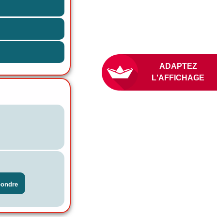
ADAPTE
L'AFFICH
pondre