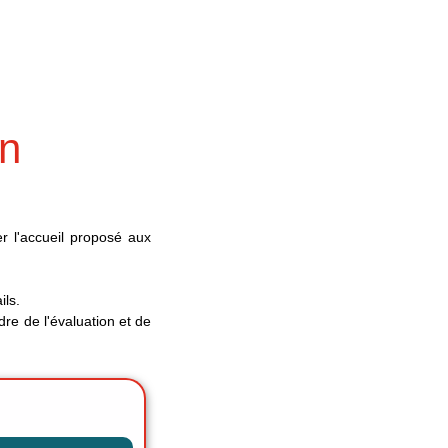
on
rer l'accueil proposé aux
ils.
dre de l'évaluation et de