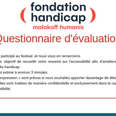
uestionnaire d'évaluati
participé au festival, et nous vous en remercions.
objectif de recueillir votre ressenti sur l'accessibilité afin d'amélio
 de handicap.
t estimé à environ 3 minutes.
expression » sont prévus si vous souhaitez apporter davantage de déta
lies sont traitées de manière confidentielle et exclusivement dans le ca
ibilité.