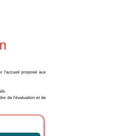
on
rer l'accueil proposé aux
ils.
dre de l'évaluation et de