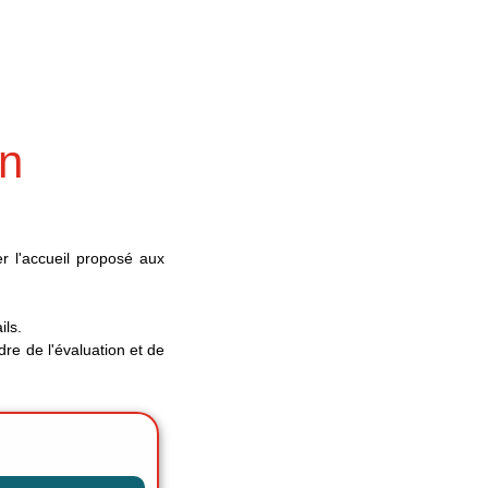
on
rer l'accueil proposé aux
ils.
dre de l'évaluation et de