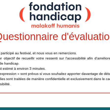
uestionnaire d'évaluati
participé au festival, et nous vous en remercions.
objectif de recueillir votre ressenti sur l'accessibilité afin d'amélio
 de handicap.
t estimé à environ 3 minutes.
expression » sont prévus si vous souhaitez apporter davantage de déta
lies sont traitées de manière confidentielle et exclusivement dans le ca
ibilité.