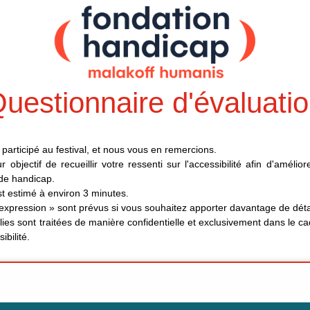
uestionnaire d'évaluati
participé au festival, et nous vous en remercions.
objectif de recueillir votre ressenti sur l'accessibilité afin d'amélio
 de handicap.
t estimé à environ 3 minutes.
expression » sont prévus si vous souhaitez apporter davantage de déta
lies sont traitées de manière confidentielle et exclusivement dans le ca
ibilité.