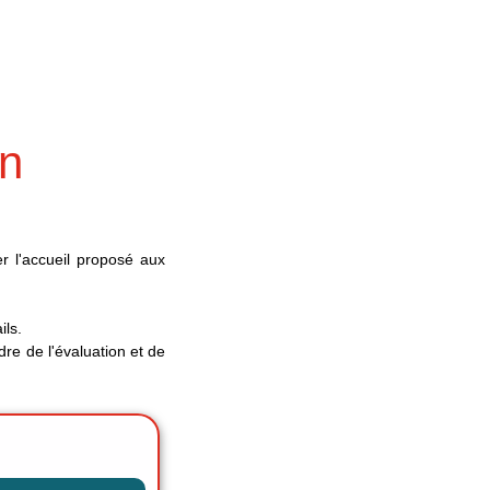
on
rer l'accueil proposé aux
ils.
dre de l'évaluation et de