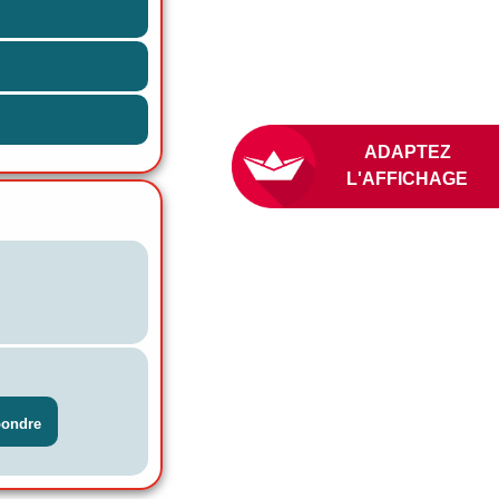
ADAPTEZ
L'AFFICHAG
pondre